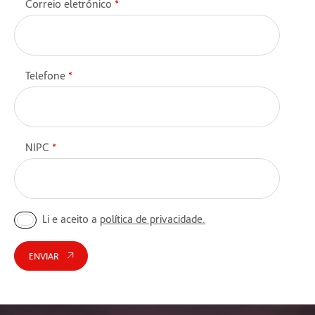
Correio eletrónico
*
Telefone
*
NIPC
*
Li e aceito a
política de privacidade.